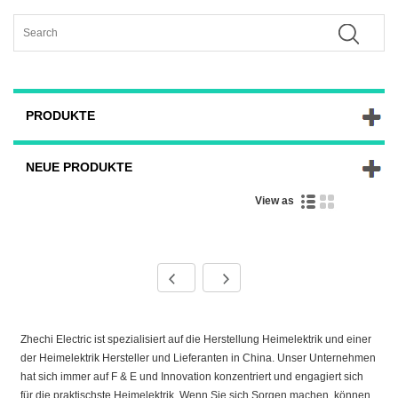
PRODUKTE
NEUE PRODUKTE
View as
Zhechi Electric ist spezialisiert auf die Herstellung Heimelektrik und einer
der Heimelektrik Hersteller und Lieferanten in China. Unser Unternehmen
hat sich immer auf F & E und Innovation konzentriert und engagiert sich
für die praktischste Heimelektrik. Wenn Sie sich Sorgen machen, können