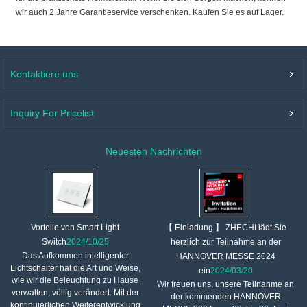
wir auch 2 Jahre Garantieservice verschenken. Kaufen Sie es auf Lager.
Kontaktiere uns
Inquiry For Pricelist
Neuesten Nachrichten
【 Einladung 】 ZHECHI lädt Sie
Vorteile von Smart Light
herzlich zur Teilnahme an der
Switch
2024/10/25
Das Aufkommen intelligenter
HANNOVER MESSE 2024
Lichtschalter hat die Art und Weise,
ein
2024/03/20
wie wir die Beleuchtung zu Hause
Wir freuen uns, unsere Teilnahme an
verwalten, völlig verändert. Mit der
der kommenden HANNOVER
kontinuierlichen Weiterentwicklung