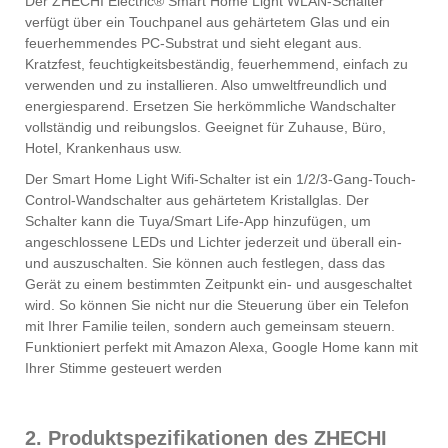
Der ZHECHI Electric® Smart Home Light WLAN-Schalter
verfügt über ein Touchpanel aus gehärtetem Glas und ein
feuerhemmendes PC-Substrat und sieht elegant aus.
Kratzfest, feuchtigkeitsbeständig, feuerhemmend, einfach zu
verwenden und zu installieren. Also umweltfreundlich und
energiesparend. Ersetzen Sie herkömmliche Wandschalter
vollständig und reibungslos. Geeignet für Zuhause, Büro,
Hotel, Krankenhaus usw.
Der Smart Home Light Wifi-Schalter ist ein 1/2/3-Gang-Touch-
Control-Wandschalter aus gehärtetem Kristallglas. Der
Schalter kann die Tuya/Smart Life-App hinzufügen, um
angeschlossene LEDs und Lichter jederzeit und überall ein-
und auszuschalten. Sie können auch festlegen, dass das
Gerät zu einem bestimmten Zeitpunkt ein- und ausgeschaltet
wird. So können Sie nicht nur die Steuerung über ein Telefon
mit Ihrer Familie teilen, sondern auch gemeinsam steuern.
Funktioniert perfekt mit Amazon Alexa, Google Home kann mit
Ihrer Stimme gesteuert werden
2. Produktspezifikationen des ZHECHI