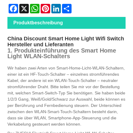
Facebook
X
WhatsApp
Pinterest
LinkedIn
Share
Produktbeschreibung
China Discount Smart Home Light Wifi Switch
Hersteller und Lieferanten
1. Produkteinführung des Smart Home
Light WLAN-Schalters
Wir haben zwei Arten von Smart-Home-Licht-WLAN-Schaltern,
einer ist ein HF-Touch-Schalter – einzelnes stromführendes
Kabel, der andere ist ein WLAN-Touch-Schalter – neutraler
stromführender Draht. Bitte teilen Sie mir vor der Bestellung
mit, welchen Smart-Switch-Typ Sie benötigen. Sie haben beide
1/2/3 Gang, Weiß/Gold/Schwarz zur Auswahl, beide können es
per Berührung und Fernbedienung steuern. Der Unterschied
zwischen den WLAN-Smart-Touch-Schaltern besteht darin,
dass sie über WLAN, Smartphone-App-Steuerung und die
Verkabelung gesteuert werden können.