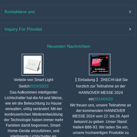
Kontaktiere uns
Inquiry For Pricelist
Neuesten Nachrichten
【 Einladung 】 ZHECHI lädt Sie
Vorteile von Smart Light
herzlich zur Teilnahme an der
Switch
2024/10/25
Das Aufkommen intelligenter
HANNOVER MESSE 2024
Lichtschalter hat die Art und Weise,
ein
2024/03/20
wie wir die Beleuchtung zu Hause
Wir freuen uns, unsere Teilnahme an
verwalten, völlig verändert. Mit der
der kommenden HANNOVER
kontinuierlichen Weiterentwicklung
MESSE 2024 vom 22. bis 26. April
der Technologie haben immer mehr
bekannt zu geben. Unser Stand:
Familien damit begonnen, Smart-
Halle4-B86-93. Wir laden Sie ein,
Home-Geräte einzuführen, und
unsere hochwertigen Produkte zu
intelligente Lichtschalter als