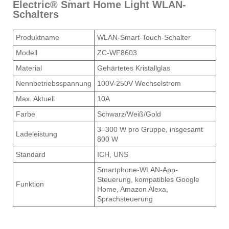
Electric® Smart Home Light WLAN-
Schalters
Produktname
WLAN-Smart-Touch-Schalter
Modell
ZC-WF8603
Material
Gehärtetes Kristallglas
Nennbetriebsspannung
100V-250V Wechselstrom
Max. Aktuell
10A
Farbe
Schwarz/Weiß/Gold
3–300 W pro Gruppe, insgesamt
Ladeleistung
800 W
Standard
ICH, UNS
Smartphone-WLAN-App-
Steuerung, kompatibles Google
Funktion
Home, Amazon Alexa,
Sprachsteuerung